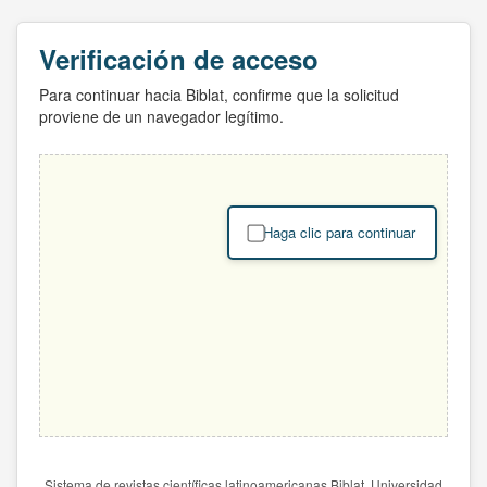
Verificación de acceso
Para continuar hacia Biblat, confirme que la solicitud
proviene de un navegador legítimo.
Haga clic para continuar
Sistema de revistas científicas latinoamericanas Biblat. Universidad