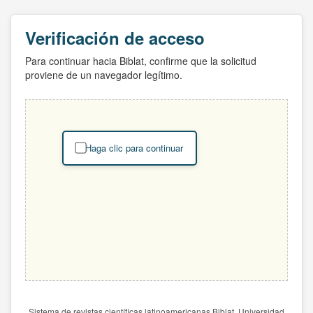
Verificación de acceso
Para continuar hacia Biblat, confirme que la solicitud
proviene de un navegador legítimo.
Haga clic para continuar
Sistema de revistas científicas latinoamericanas Biblat. Universidad