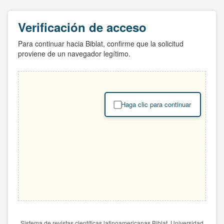
Verificación de acceso
Para continuar hacia Biblat, confirme que la solicitud
proviene de un navegador legítimo.
Haga clic para continuar
Sistema de revistas científicas latinoamericanas Biblat. Universidad