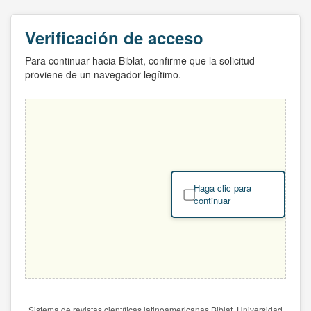
Verificación de acceso
Para continuar hacia Biblat, confirme que la solicitud
proviene de un navegador legítimo.
Haga clic para
continuar
Sistema de revistas científicas latinoamericanas Biblat. Universidad