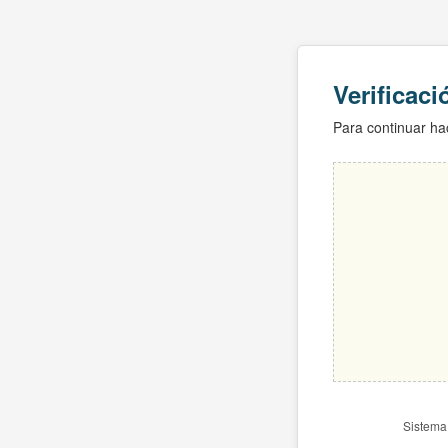
Verificac
Para continuar hac
Sistema 