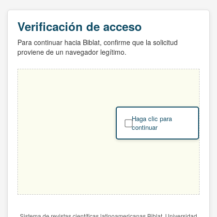
Verificación de acceso
Para continuar hacia Biblat, confirme que la solicitud
proviene de un navegador legítimo.
Haga clic para
continuar
Sistema de revistas científicas latinoamericanas Biblat. Universidad