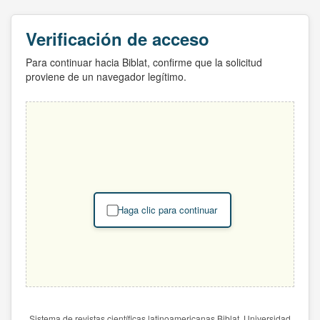
Verificación de acceso
Para continuar hacia Biblat, confirme que la solicitud
proviene de un navegador legítimo.
Haga clic para continuar
Sistema de revistas científicas latinoamericanas Biblat. Universidad