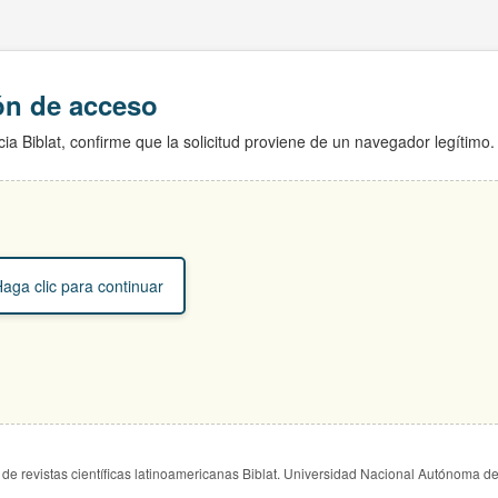
ión de acceso
ia Biblat, confirme que la solicitud proviene de un navegador legítimo.
aga clic para continuar
de revistas científicas latinoamericanas Biblat. Universidad Nacional Autónoma d