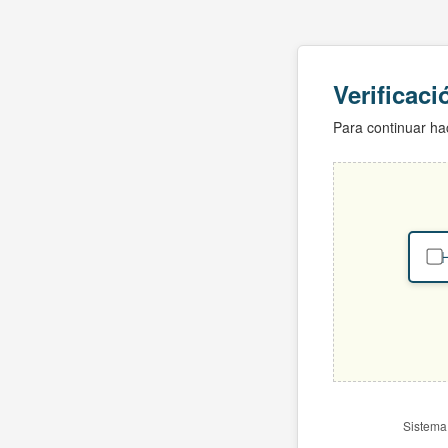
Verificac
Para continuar hac
H
Sistema 