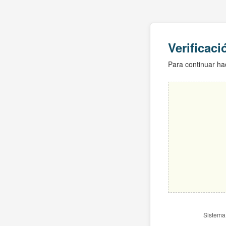
Verificac
Para continuar hac
Sistema 