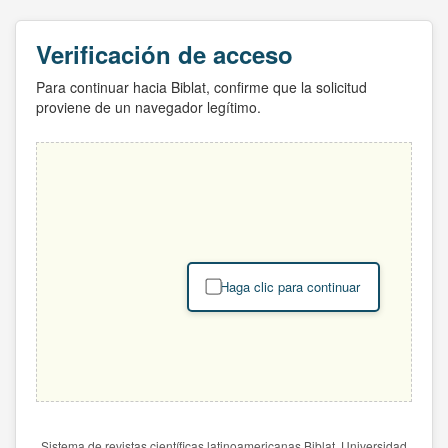
Verificación de acceso
Para continuar hacia Biblat, confirme que la solicitud
proviene de un navegador legítimo.
Haga clic para continuar
Sistema de revistas científicas latinoamericanas Biblat. Universidad