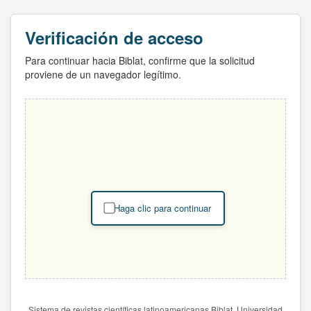
Verificación de acceso
Para continuar hacia Biblat, confirme que la solicitud
proviene de un navegador legítimo.
Haga clic para continuar
Sistema de revistas científicas latinoamericanas Biblat. Universidad