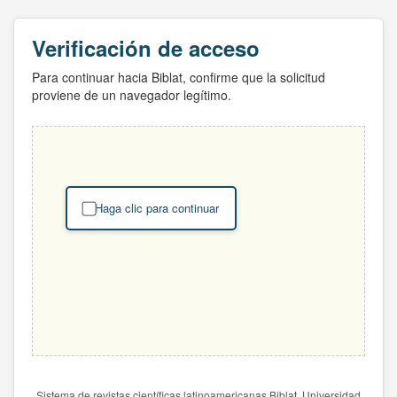
Verificación de acceso
Para continuar hacia Biblat, confirme que la solicitud
proviene de un navegador legítimo.
Haga clic para continuar
Sistema de revistas científicas latinoamericanas Biblat. Universidad