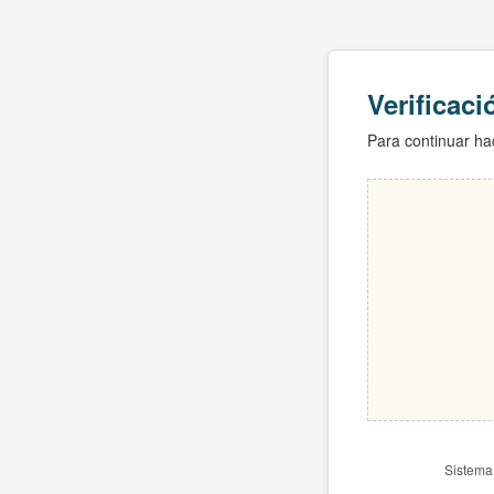
Verificac
Para continuar hac
Sistema 