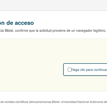
ión de acceso
ia Biblat, confirme que la solicitud proviene de un navegador legítimo.
Haga clic para continua
de revistas científicas latinoamericanas Biblat. Universidad Nacional Autónoma d