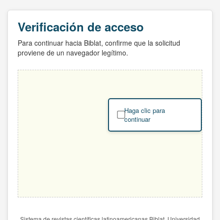
Verificación de acceso
Para continuar hacia Biblat, confirme que la solicitud
proviene de un navegador legítimo.
Haga clic para
continuar
Sistema de revistas científicas latinoamericanas Biblat. Universidad