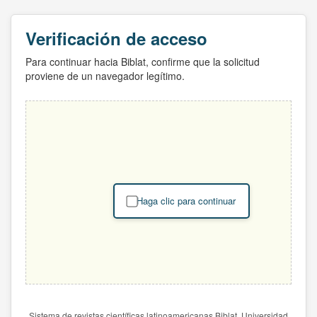
Verificación de acceso
Para continuar hacia Biblat, confirme que la solicitud
proviene de un navegador legítimo.
Haga clic para continuar
Sistema de revistas científicas latinoamericanas Biblat. Universidad