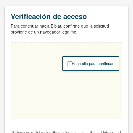
Verificación de acceso
Para continuar hacia Biblat, confirme que la solicitud
proviene de un navegador legítimo.
Haga clic para continuar
Sistema de revistas científicas latinoamericanas Biblat. Universidad