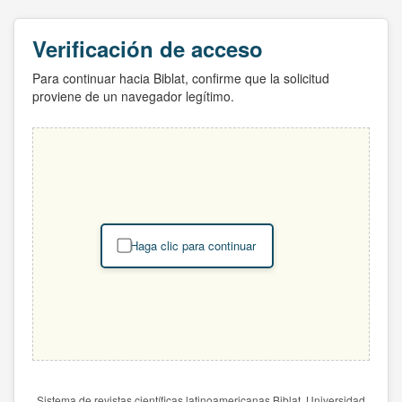
Verificación de acceso
Para continuar hacia Biblat, confirme que la solicitud
proviene de un navegador legítimo.
Haga clic para continuar
Sistema de revistas científicas latinoamericanas Biblat. Universidad