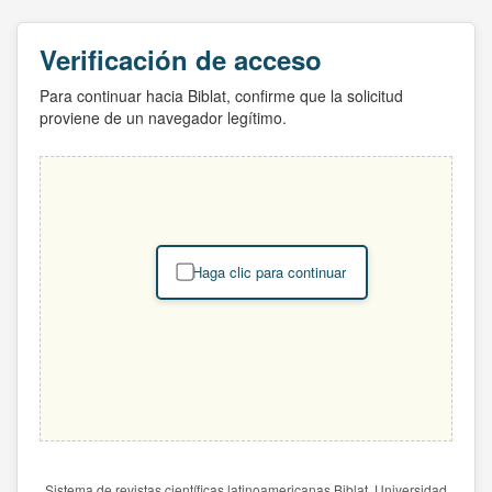
Verificación de acceso
Para continuar hacia Biblat, confirme que la solicitud
proviene de un navegador legítimo.
Haga clic para continuar
Sistema de revistas científicas latinoamericanas Biblat. Universidad