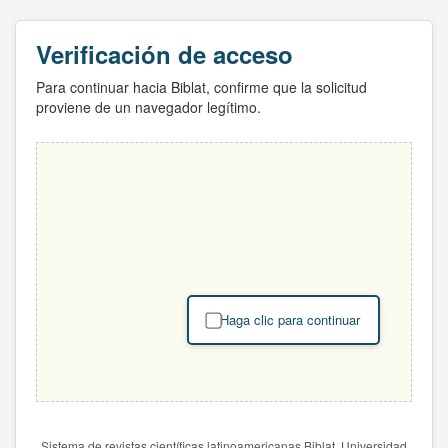
Verificación de acceso
Para continuar hacia Biblat, confirme que la solicitud
proviene de un navegador legítimo.
Haga clic para continuar
Sistema de revistas científicas latinoamericanas Biblat. Universidad