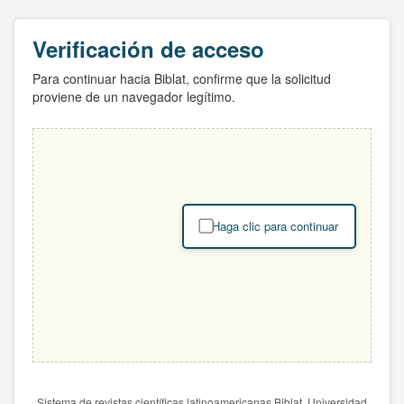
Verificación de acceso
Para continuar hacia Biblat, confirme que la solicitud
proviene de un navegador legítimo.
Haga clic para continuar
Sistema de revistas científicas latinoamericanas Biblat. Universidad