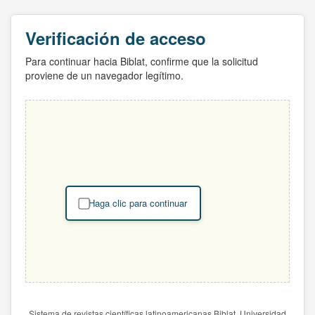
Verificación de acceso
Para continuar hacia Biblat, confirme que la solicitud
proviene de un navegador legítimo.
Haga clic para continuar
Sistema de revistas científicas latinoamericanas Biblat. Universidad