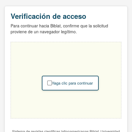
Verificación de acceso
Para continuar hacia Biblat, confirme que la solicitud
proviene de un navegador legítimo.
Haga clic para continuar
Sistema de revistas científicas latinoamericanas Biblat. Universidad