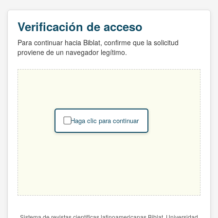
Verificación de acceso
Para continuar hacia Biblat, confirme que la solicitud
proviene de un navegador legítimo.
Haga clic para continuar
Sistema de revistas científicas latinoamericanas Biblat. Universidad