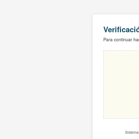
Verificac
Para continuar hac
Sistema 