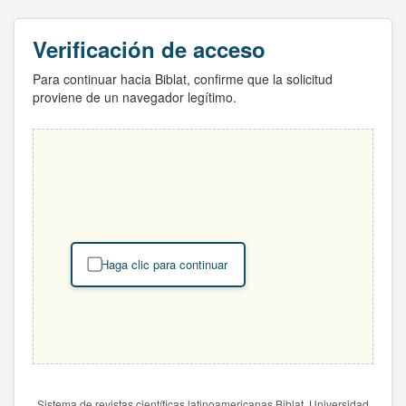
Verificación de acceso
Para continuar hacia Biblat, confirme que la solicitud
proviene de un navegador legítimo.
Haga clic para continuar
Sistema de revistas científicas latinoamericanas Biblat. Universidad