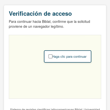
Verificación de acceso
Para continuar hacia Biblat, confirme que la solicitud
proviene de un navegador legítimo.
Haga clic para continuar
Sistema de revistas científicas latinoamericanas Biblat. Universidad