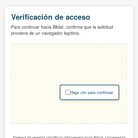
Verificación de acceso
Para continuar hacia Biblat, confirme que la solicitud
proviene de un navegador legítimo.
Haga clic para continuar
Sistema de revistas científicas latinoamericanas Biblat. Universidad