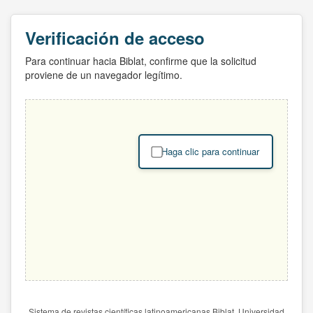
Verificación de acceso
Para continuar hacia Biblat, confirme que la solicitud
proviene de un navegador legítimo.
Haga clic para continuar
Sistema de revistas científicas latinoamericanas Biblat. Universidad