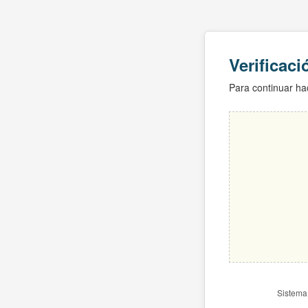
Verificac
Para continuar hac
Sistema 