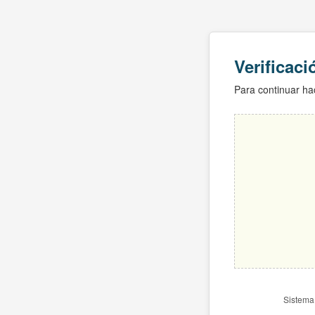
Verificac
Para continuar hac
Sistema 