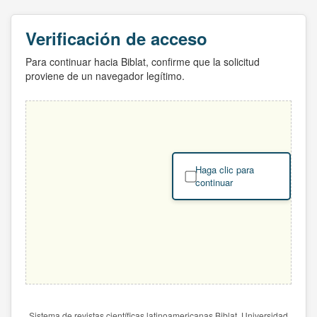
Verificación de acceso
Para continuar hacia Biblat, confirme que la solicitud
proviene de un navegador legítimo.
Haga clic para
continuar
Sistema de revistas científicas latinoamericanas Biblat. Universidad