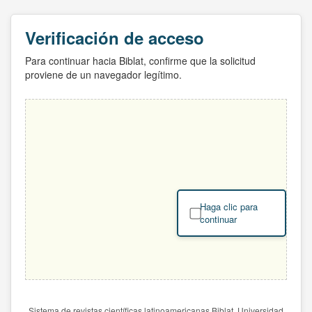
Verificación de acceso
Para continuar hacia Biblat, confirme que la solicitud
proviene de un navegador legítimo.
Haga clic para
continuar
Sistema de revistas científicas latinoamericanas Biblat. Universidad