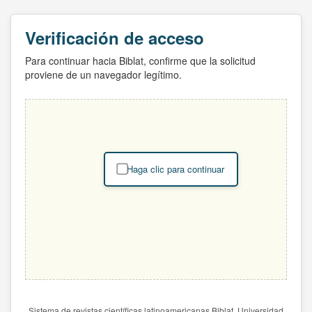
Verificación de acceso
Para continuar hacia Biblat, confirme que la solicitud
proviene de un navegador legítimo.
Haga clic para continuar
Sistema de revistas científicas latinoamericanas Biblat. Universidad