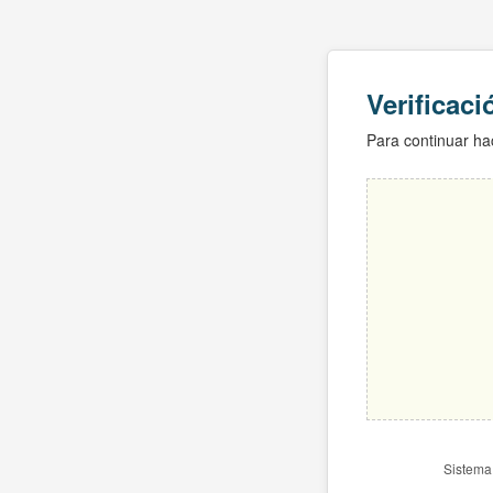
Verificac
Para continuar hac
Sistema 