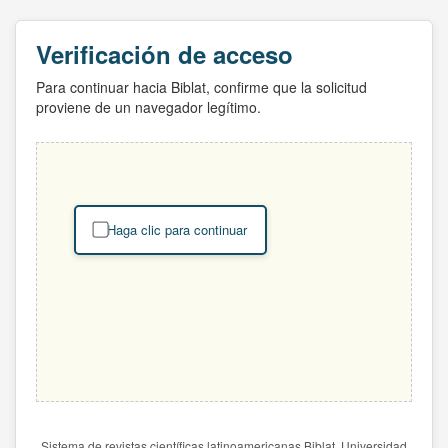
Verificación de acceso
Para continuar hacia Biblat, confirme que la solicitud
proviene de un navegador legítimo.
Haga clic para continuar
Sistema de revistas científicas latinoamericanas Biblat. Universidad