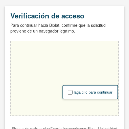
Verificación de acceso
Para continuar hacia Biblat, confirme que la solicitud
proviene de un navegador legítimo.
Haga clic para continuar
Sistema de revistas científicas latinoamericanas Biblat. Universidad