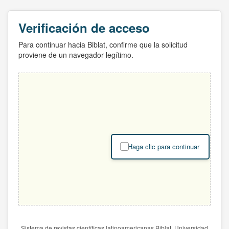
Verificación de acceso
Para continuar hacia Biblat, confirme que la solicitud
proviene de un navegador legítimo.
Haga clic para continuar
Sistema de revistas científicas latinoamericanas Biblat. Universidad