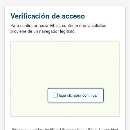
Verificación de acceso
Para continuar hacia Biblat, confirme que la solicitud
proviene de un navegador legítimo.
Haga clic para continuar
Sistema de revistas científicas latinoamericanas Biblat. Universidad