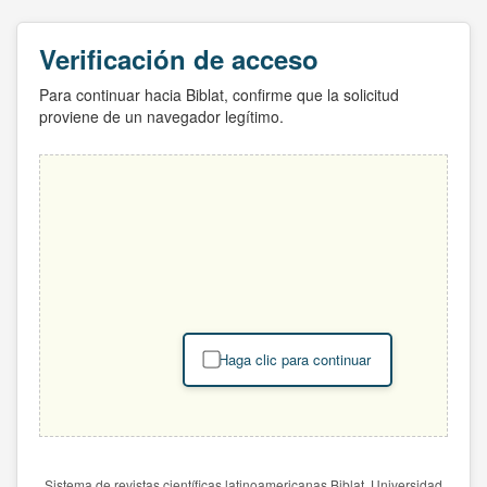
Verificación de acceso
Para continuar hacia Biblat, confirme que la solicitud
proviene de un navegador legítimo.
Haga clic para continuar
Sistema de revistas científicas latinoamericanas Biblat. Universidad