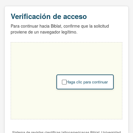
Verificación de acceso
Para continuar hacia Biblat, confirme que la solicitud
proviene de un navegador legítimo.
Haga clic para continuar
Sistema de revistas científicas latinoamericanas Biblat. Universidad