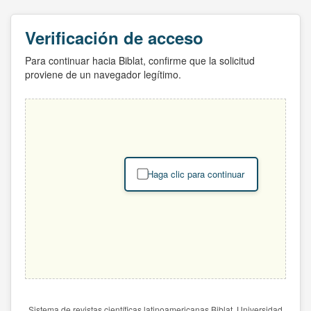
Verificación de acceso
Para continuar hacia Biblat, confirme que la solicitud
proviene de un navegador legítimo.
Haga clic para continuar
Sistema de revistas científicas latinoamericanas Biblat. Universidad