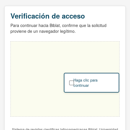
Verificación de acceso
Para continuar hacia Biblat, confirme que la solicitud
proviene de un navegador legítimo.
Haga clic para
continuar
Sistema de revistas científicas latinoamericanas Biblat. Universidad