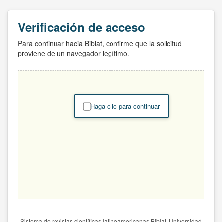
Verificación de acceso
Para continuar hacia Biblat, confirme que la solicitud
proviene de un navegador legítimo.
Haga clic para continuar
Sistema de revistas científicas latinoamericanas Biblat. Universidad