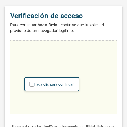
Verificación de acceso
Para continuar hacia Biblat, confirme que la solicitud
proviene de un navegador legítimo.
Haga clic para continuar
Sistema de revistas científicas latinoamericanas Biblat. Universidad