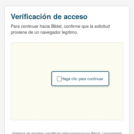
Verificación de acceso
Para continuar hacia Biblat, confirme que la solicitud
proviene de un navegador legítimo.
Haga clic para continuar
Sistema de revistas científicas latinoamericanas Biblat. Universidad