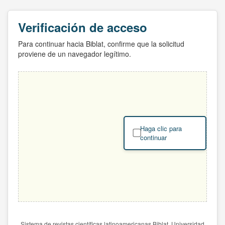
Verificación de acceso
Para continuar hacia Biblat, confirme que la solicitud
proviene de un navegador legítimo.
Haga clic para
continuar
Sistema de revistas científicas latinoamericanas Biblat. Universidad