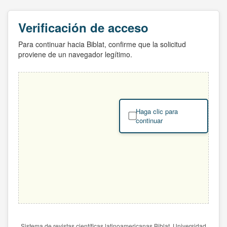
Verificación de acceso
Para continuar hacia Biblat, confirme que la solicitud
proviene de un navegador legítimo.
Haga clic para
continuar
Sistema de revistas científicas latinoamericanas Biblat. Universidad