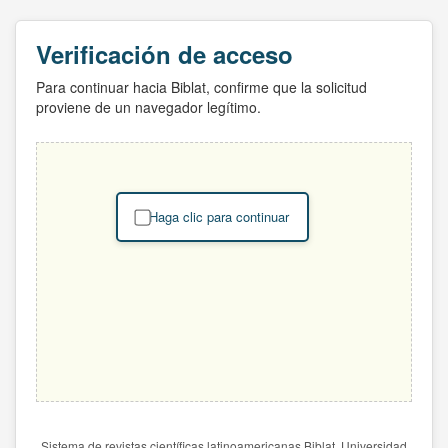
Verificación de acceso
Para continuar hacia Biblat, confirme que la solicitud
proviene de un navegador legítimo.
Haga clic para continuar
Sistema de revistas científicas latinoamericanas Biblat. Universidad