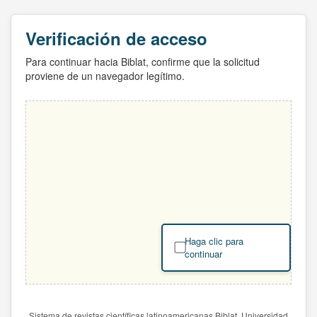
Verificación de acceso
Para continuar hacia Biblat, confirme que la solicitud
proviene de un navegador legítimo.
Haga clic para
continuar
Sistema de revistas científicas latinoamericanas Biblat. Universidad