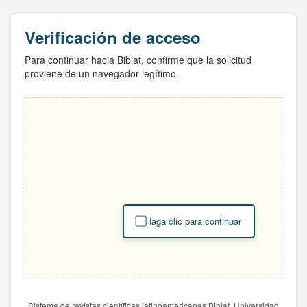
Verificación de acceso
Para continuar hacia Biblat, confirme que la solicitud
proviene de un navegador legítimo.
Haga clic para continuar
Sistema de revistas científicas latinoamericanas Biblat. Universidad